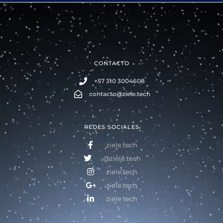
CONTACTO
+57 310 3004608
contacto@ziele.tech
REDES SOCIALES
ziele.tech
@ziele.tech
ziele.tech
ziele.tech
ziele tech