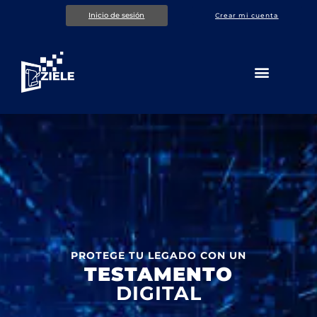
Ir
Inicio de sesión
Crear mi cuenta
al
contenido
PROTEGE TU LEGADO CON UN
TESTAMENTO
DIGITAL